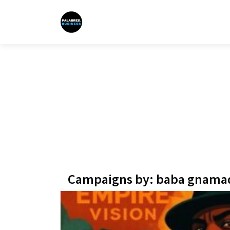
Campaigns by: baba gnama