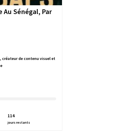
e Au Sénégal, Par
 créateur de contenu visuel et
Je
114
jours restants