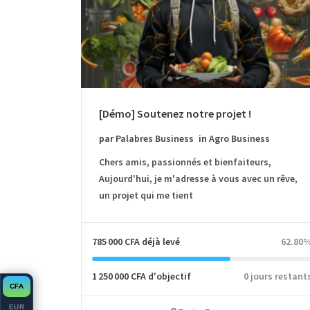
[Démo] Soutenez notre projet !
par
Palabres Business
in
Agro Business
Chers amis, passionnés et bienfaiteurs,
Aujourd'hui, je m'adresse à vous avec un rêve,
un projet qui me tient
785 000 CFA
déjà levé
62.80
1 250 000 CFA
d'objectif
0 jours restant
CFA
EUR